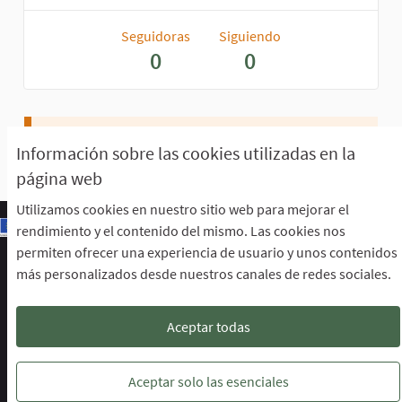
Seguidoras
Siguiendo
0
0
Aún no hay seguidores.
Información sobre las cookies utilizadas en la
página web
Utilizamos cookies en nuestro sitio web para mejorar el
rendimiento y el contenido del mismo. Las cookies nos
permiten ofrecer una experiencia de usuario y unos contenidos
Escuela de Participación Ciudadana
más personalizados desde nuestros canales de redes sociales.
Área de Participación Ciudadana
CURSO LENGUAJE DE SIGNOS ESPAÑOLA A1.2. (PRESENCIAL)
Descargar ficheros de datos abiertos
Aceptar todas
Configuración de cookies
Escuela de Participación Ciudadana en 
Escuela de Participación Ciudada
Escuela de Participación Ciu
Aceptar solo las esenciales