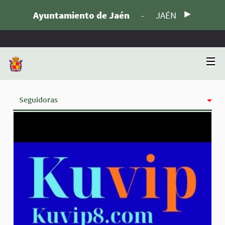
Ayuntamiento de Jaén
-
JAÉN
Seguidoras
Actividad
Insignias
Siguiendo
Grupos