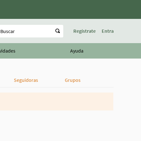
uscar
Regístrate
Entra
vidades
Ayuda
Seguidoras
Grupos