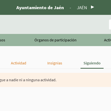
Ayuntamiento de Jaén
-
JAÉN
B
sos
Órganos de participación
Acti
Actividad
Insignias
Siguiendo
gue a nadie ni a ninguna actividad.