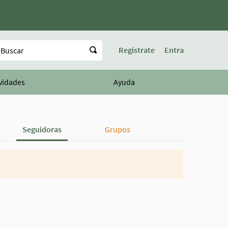
uscar
Regístrate
Entra
vidades
Ayuda
Seguidoras
Grupos