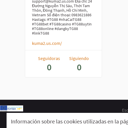
support@kuma2.us.com Địa chỉ: 24
Đường Nguyễn Thị Sáu, Thới Tam
Thôn, Đông Thạnh, Hồ Chí Minh,
Vietnam Số điện thoại: 0983621886
Hastags: #TG88 #nhaCaiTG88
#TG88bet #TG88casino #TG88uytin
#TG88online #dangkyTG88
#linkTG88
kuma2.us.com/
Seguidoras
Siguiendo
0
0
Esc
Información sobre las cookies utilizadas en la p