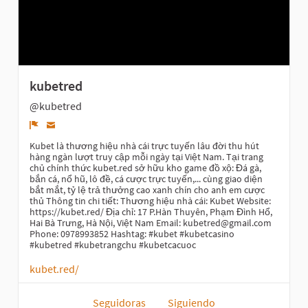
kubetred
@kubetred
Denunciar
Kubet là thương hiệu nhà cái trực tuyến lâu đời thu hút
hàng ngàn lượt truy cập mỗi ngày tại Việt Nam. Tại trang
chủ chính thức kubet.red sở hữu kho game đồ xộ: Đá gà,
bắn cá, nổ hũ, lô đề, cá cược trực tuyến,... cùng giao diện
bắt mắt, tỷ lệ trả thưởng cao xanh chín cho anh em cược
thủ Thông tin chi tiết: Thương hiệu nhà cái: Kubet Website:
https://kubet.red/ Địa chỉ: 17 P.Hàn Thuyên, Phạm Đình Hổ,
Hai Bà Trưng, Hà Nội, Việt Nam Email: kubetred@gmail.com
Phone: 0978993852 Hashtag: #kubet #kubetcasino
#kubetred #kubetrangchu #kubetcacuoc
kubet.red/
Seguidoras
Siguiendo