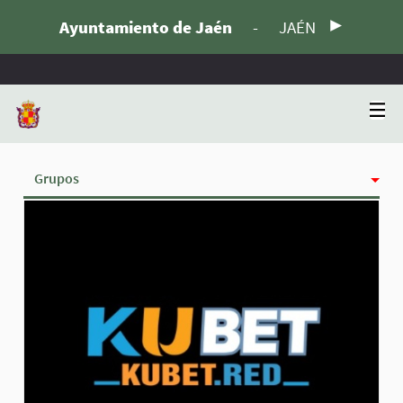
Ayuntamiento de Jaén
-
JAÉN
Grupos
Actividad
Insignias
Siguiendo
Seguidoras