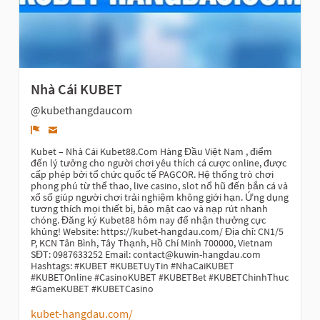
Nhà Cái KUBET
@kubethangdaucom
Denunciar
Kubet – Nhà Cái Kubet88.Com Hàng Đầu Việt Nam , điểm
đến lý tưởng cho người chơi yêu thích cá cược online, được
cấp phép bởi tổ chức quốc tế PAGCOR. Hệ thống trò chơi
phong phú từ thể thao, live casino, slot nổ hũ đến bắn cá và
xổ số giúp người chơi trải nghiệm không giới hạn. Ứng dụng
tương thích mọi thiết bị, bảo mật cao và nạp rút nhanh
chóng. Đăng ký Kubet88 hôm nay để nhận thưởng cực
khủng! Website: https://kubet-hangdau.com/ Địa chỉ: CN1/5
P, KCN Tân Bình, Tây Thạnh, Hồ Chí Minh 700000, Vietnam
SĐT: 0987633252 Email: contact@kuwin-hangdau.com
Hashtags: #KUBET #KUBETUyTin #NhaCaiKUBET
#KUBETOnline #CasinoKUBET #KUBETBet #KUBETChinhThuc
#GameKUBET #KUBETCasino
kubet-hangdau.com/