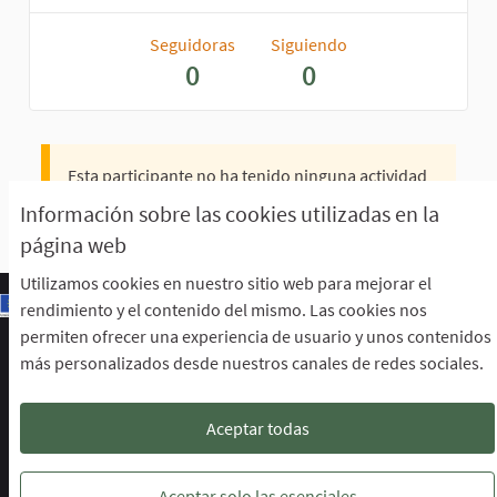
Seguidoras
Siguiendo
0
0
Esta participante no ha tenido ninguna actividad
todavía.
Información sobre las cookies utilizadas en la
página web
Utilizamos cookies en nuestro sitio web para mejorar el
rendimiento y el contenido del mismo. Las cookies nos
permiten ofrecer una experiencia de usuario y unos contenidos
Escuela de Participación Ciudadana
más personalizados desde nuestros canales de redes sociales.
Área de Participación Ciudadana
CURSO LENGUAJE DE SIGNOS ESPAÑOLA A1.2. (PRESENCIAL)
Descargar ficheros de datos abiertos
Aceptar todas
Configuración de cookies
Escuela de Participación Ciudadana en 
Escuela de Participación Ciudada
Escuela de Participación Ciu
Aceptar solo las esenciales