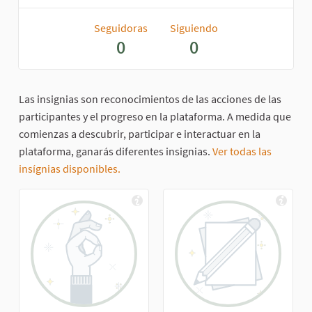
Seguidoras
Siguiendo
0
0
Las insignias son reconocimientos de las acciones de las
participantes y el progreso en la plataforma. A medida que
comienzas a descubrir, participar e interactuar en la
plataforma, ganarás diferentes insignias.
Ver todas las
insígnias disponibles.