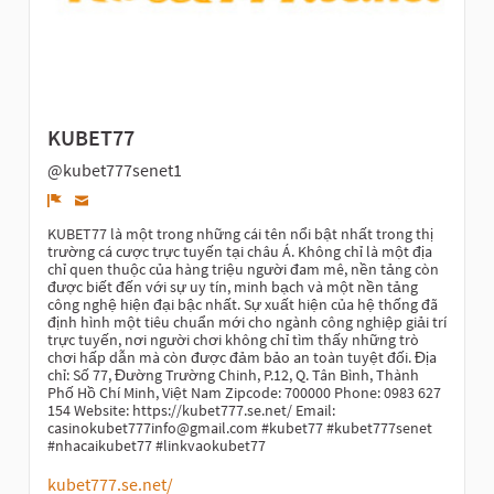
KUBET77
@kubet777senet1
Denunciar
KUBET77 là một trong những cái tên nổi bật nhất trong thị
trường cá cược trực tuyến tại châu Á. Không chỉ là một địa
chỉ quen thuộc của hàng triệu người đam mê, nền tảng còn
được biết đến với sự uy tín, minh bạch và một nền tảng
công nghệ hiện đại bậc nhất. Sự xuất hiện của hệ thống đã
định hình một tiêu chuẩn mới cho ngành công nghiệp giải trí
trực tuyến, nơi người chơi không chỉ tìm thấy những trò
chơi hấp dẫn mà còn được đảm bảo an toàn tuyệt đối. Địa
chỉ: Số 77, Đường Trường Chinh, P.12, Q. Tân Bình, Thành
Phố Hồ Chí Minh, Việt Nam Zipcode: 700000 Phone: 0983 627
154 Website: https://kubet777.se.net/ Email:
casinokubet777info@gmail.com #kubet77 #kubet777senet
#nhacaikubet77 #linkvaokubet77
kubet777.se.net/