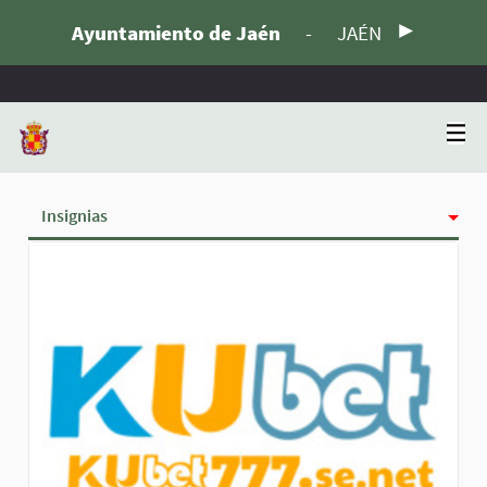
Ayuntamiento de Jaén
-
JAÉN
Insignias
Actividad
Siguiendo
Seguidoras
Grupos