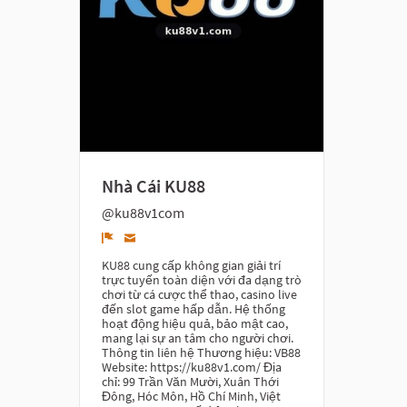
Nhà Cái KU88
@ku88v1com
Denunciar
KU88 cung cấp không gian giải trí
trực tuyến toàn diện với đa dạng trò
chơi từ cá cược thể thao, casino live
đến slot game hấp dẫn. Hệ thống
hoạt động hiệu quả, bảo mật cao,
mang lại sự an tâm cho người chơi.
Thông tin liên hệ Thương hiệu: VB88
Website: https://ku88v1.com/ Địa
chỉ: 99 Trần Văn Mười, Xuân Thới
Đông, Hóc Môn, Hồ Chí Minh, Việt