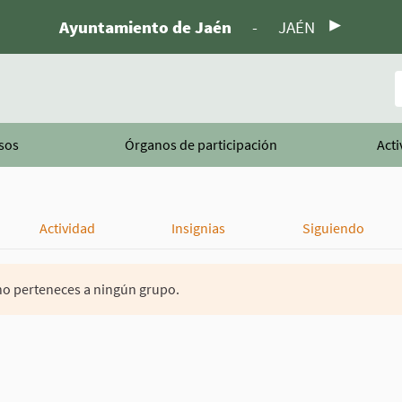
Ayuntamiento de Jaén
-
JAÉN
B
sos
Órganos de participación
Acti
Actividad
Insignias
Siguiendo
o perteneces a ningún grupo.