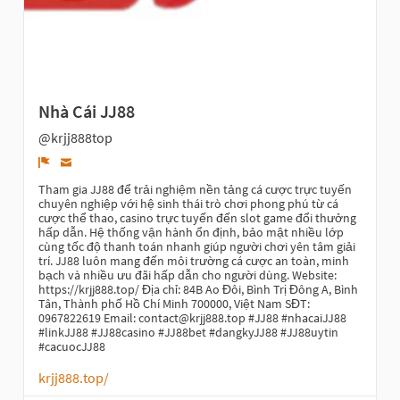
Nhà Cái JJ88
@krjj888top
Denunciar
Tham gia JJ88 để trải nghiệm nền tảng cá cược trực tuyến
chuyên nghiệp với hệ sinh thái trò chơi phong phú từ cá
cược thể thao, casino trực tuyến đến slot game đổi thưởng
hấp dẫn. Hệ thống vận hành ổn định, bảo mật nhiều lớp
cùng tốc độ thanh toán nhanh giúp người chơi yên tâm giải
trí. JJ88 luôn mang đến môi trường cá cược an toàn, minh
bạch và nhiều ưu đãi hấp dẫn cho người dùng. Website:
https://krjj888.top/ Địa chỉ: 84B Ao Đôi, Bình Trị Đông A, Bình
Tân, Thành phố Hồ Chí Minh 700000, Việt Nam SĐT:
0967822619 Email: contact@krjj888.top #JJ88 #nhacaiJJ88
#linkJJ88 #JJ88casino #JJ88bet #dangkyJJ88 #JJ88uytin
#cacuocJJ88
krjj888.top/