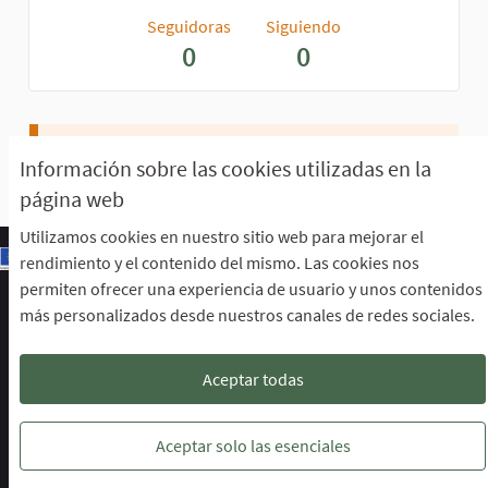
Seguidoras
Siguiendo
0
0
Aún no hay seguidores.
Información sobre las cookies utilizadas en la
página web
Utilizamos cookies en nuestro sitio web para mejorar el
rendimiento y el contenido del mismo. Las cookies nos
permiten ofrecer una experiencia de usuario y unos contenidos
Escuela de Participación Ciudadana
más personalizados desde nuestros canales de redes sociales.
Área de Participación Ciudadana
CURSO LENGUAJE DE SIGNOS ESPAÑOLA A1.2. (PRESENCIAL)
Descargar ficheros de datos abiertos
Aceptar todas
Configuración de cookies
Escuela de Participación Ciudadana en 
Escuela de Participación Ciudada
Escuela de Participación Ciu
Aceptar solo las esenciales