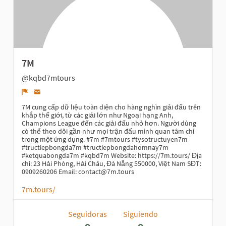
7M
@kqbd7mtours
Denunciar
7M cung cấp dữ liệu toàn diện cho hàng nghìn giải đấu trên
khắp thế giới, từ các giải lớn như Ngoại hạng Anh,
Champions League đến các giải đấu nhỏ hơn. Người dùng
có thể theo dõi gần như mọi trận đấu mình quan tâm chỉ
trong một ứng dụng. #7m #7mtours #tysotructuyen7m
#tructiepbongda7m #tructiepbongdahomnay7m
#ketquabongda7m #kqbd7m Website: https://7m.tours/ Địa
chỉ: 23 Hải Phòng, Hải Châu, Đà Nẵng 550000, Việt Nam SĐT:
0909260206 Email: contact@7m.tours
7m.tours/
Seguidoras
Siguiendo