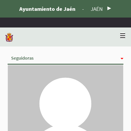
Ayuntamiento de Jaén
-
JAÉN
Seguidoras
Actividad
Insignias
Siguiendo
Grupos