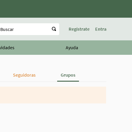
uscar
Regístrate
Entra
vidades
Ayuda
Seguidoras
Grupos