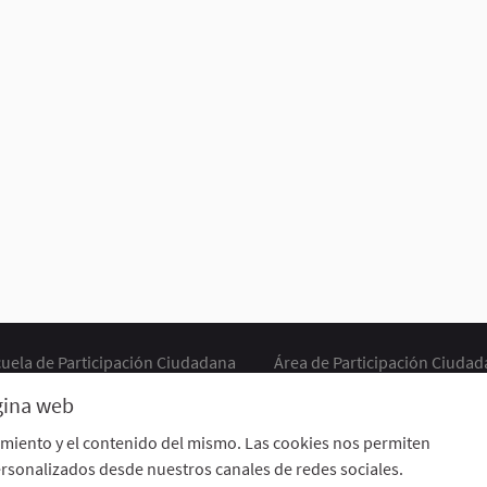
uela de Participación Ciudadana
Área de Participación Ciuda
CURSO LENGUAJE DE SIGNOS ESPAÑOLA A1.2. (PRESENCIAL)
ágina web
Descargar ficheros de datos abiertos
Configuración de cookie
imiento y el contenido del mismo. Las cookies nos permiten
rsonalizados desde nuestros canales de redes sociales.