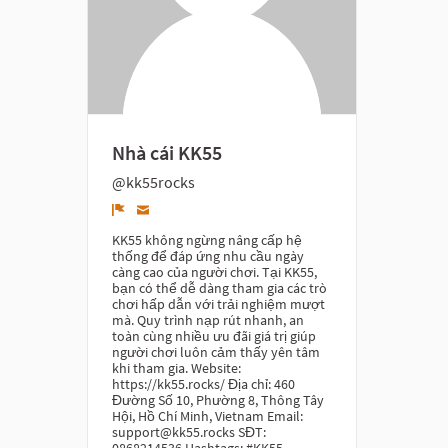
Nhà cái KK55
@kk55rocks
Denunciar
KK55 không ngừng nâng cấp hệ
thống để đáp ứng nhu cầu ngày
càng cao của người chơi. Tại KK55,
bạn có thể dễ dàng tham gia các trò
chơi hấp dẫn với trải nghiệm mượt
mà. Quy trình nạp rút nhanh, an
toàn cùng nhiều ưu đãi giá trị giúp
người chơi luôn cảm thấy yên tâm
khi tham gia. Website:
https://kk55.rocks/ Địa chỉ: 460
Đường Số 10, Phường 8, Thông Tây
Hội, Hồ Chí Minh, Vietnam Email:
support@kk55.rocks SĐT: