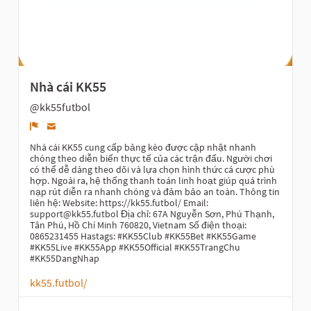
Nhà cái KK55
@kk55futbol
Denunciar
Nhà cái KK55 cung cấp bảng kèo được cập nhật nhanh
chóng theo diễn biến thực tế của các trận đấu. Người chơi
có thể dễ dàng theo dõi và lựa chọn hình thức cá cược phù
hợp. Ngoài ra, hệ thống thanh toán linh hoạt giúp quá trình
nạp rút diễn ra nhanh chóng và đảm bảo an toàn. Thông tin
liên hệ: Website: https://kk55.futbol/ Email:
support@kk55.futbol Địa chỉ: 67A Nguyễn Sơn, Phú Thạnh,
Tân Phú, Hồ Chí Minh 760820, Vietnam Số điện thoại:
0865231455 Hastags: #KK55Club #KK55Bet #KK55Game
#KK55Live #KK55App #KK55Official #KK55TrangChu
#KK55DangNhap
kk55.futbol/