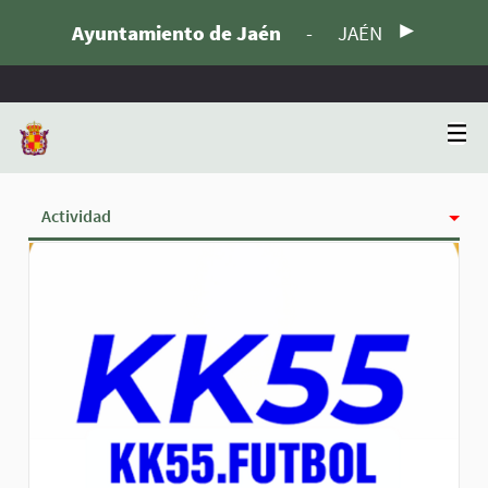
Ayuntamiento de Jaén
-
JAÉN
Actividad
Insignias
Siguiendo
Seguidoras
Grupos