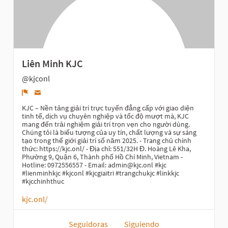
Liên Minh KJC
@kjconl
Denunciar
KJC – Nền tảng giải trí trực tuyến đẳng cấp với giao diện
tinh tế, dịch vụ chuyên nghiệp và tốc độ mượt mà, KJC
mang đến trải nghiệm giải trí trọn vẹn cho người dùng.
Chúng tôi là biểu tượng của uy tín, chất lượng và sự sáng
tạo trong thế giới giải trí số năm 2025. - Trang chủ chính
thức: https://kjc.onl/ - Địa chỉ: 551/32H Đ. Hoàng Lê Kha,
Phường 9, Quận 6, Thành phố Hồ Chí Minh, Vietnam -
Hotline: 0972556557 - Email: admin@kjc.onl #kjc
#lienminhkjc #kjconl #kjcgiaitri #trangchukjc #linkkjc
#kjcchinhthuc
kjc.onl/
Seguidoras
Siguiendo