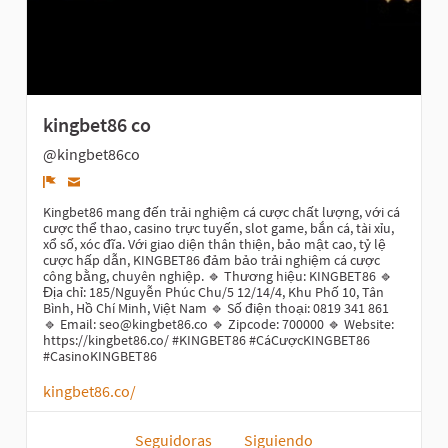
kingbet86 co
@kingbet86co
Denunciar
Kingbet86 mang đến trải nghiệm cá cược chất lượng, với cá
cược thể thao, casino trực tuyến, slot game, bắn cá, tài xỉu,
xổ số, xóc đĩa. Với giao diện thân thiện, bảo mật cao, tỷ lệ
cược hấp dẫn, KINGBET86 đảm bảo trải nghiệm cá cược
công bằng, chuyên nghiệp. 🔹 Thương hiệu: KINGBET86 🔹
Địa chỉ: 185/Nguyễn Phúc Chu/5 12/14/4, Khu Phố 10, Tân
Bình, Hồ Chí Minh, Việt Nam 🔹 Số điện thoại: 0819 341 861
🔹 Email: seo@kingbet86.co 🔹 Zipcode: 700000 🔹 Website:
https://kingbet86.co/ #KINGBET86 #CáCượcKINGBET86
#CasinoKINGBET86
kingbet86.co/
Seguidoras
Siguiendo