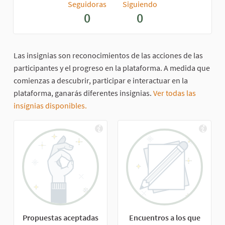
Seguidoras
Siguiendo
0
0
Las insignias son reconocimientos de las acciones de las
participantes y el progreso en la plataforma. A medida que
comienzas a descubrir, participar e interactuar en la
plataforma, ganarás diferentes insignias.
Ver todas las
insígnias disponibles.
Propuestas aceptadas
Encuentros a los que