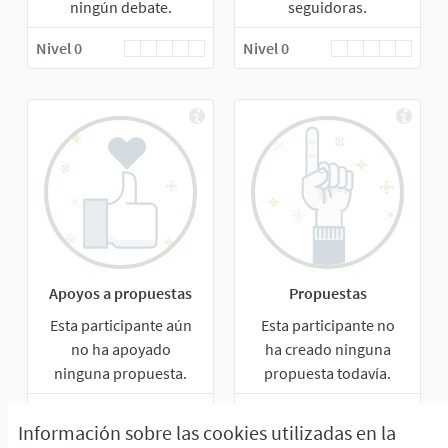
ningún debate.
seguidoras.
Nivel 0
Nivel 0
Apoyos a propuestas
Propuestas
Esta participante aún
Esta participante no
no ha apoyado
ha creado ninguna
ninguna propuesta.
propuesta todavía.
Nivel 0
Nivel 0
Información sobre las cookies utilizadas en la