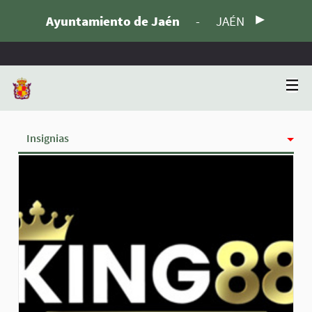
Ayuntamiento de Jaén
-
JAÉN
Insignias
Actividad
Siguiendo
Seguidoras
Grupos