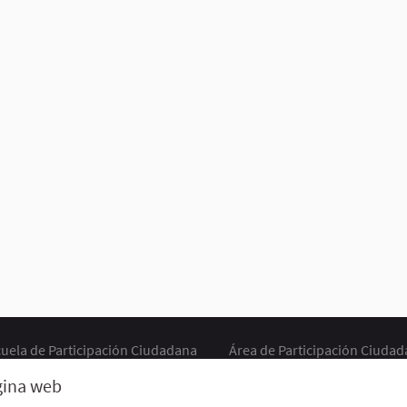
uela de Participación Ciudadana
Área de Participación Ciuda
CURSO LENGUAJE DE SIGNOS ESPAÑOLA A1.2. (PRESENCIAL)
ágina web
Descargar ficheros de datos abiertos
Configuración de cookie