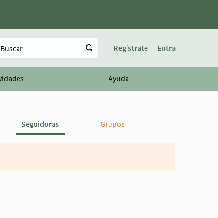
uscar
Regístrate
Entra
vidades
Ayuda
Seguidoras
Grupos