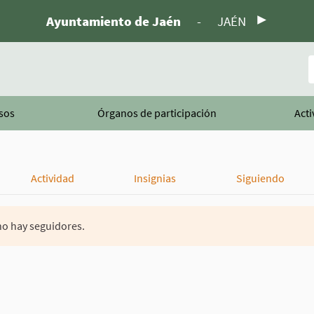
Ayuntamiento de Jaén
-
JAÉN
B
sos
Órganos de participación
Acti
Actividad
Insignias
Siguiendo
o hay seguidores.