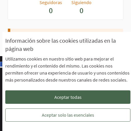
Seguidoras
Siguiendo
0
0
Aún no hay seguidores.
Información sobre las cookies utilizadas en la
página web
Utilizamos cookies en nuestro sitio web para mejorar el
rendimiento y el contenido del mismo. Las cookies nos
permiten ofrecer una experiencia de usuario y unos contenidos
Escuela de Participación Ciudadana
más personalizados desde nuestros canales de redes sociales.
Área de Participación Ciudadana
CURSO LENGUAJE DE SIGNOS ESPAÑOLA A1.2. (PRESENCIAL)
Descargar ficheros de datos abiertos
Aceptar todas
Configuración de cookies
Escuela de Participación Ciudadana en 
Escuela de Participación Ciudada
Escuela de Participación Ciu
Aceptar solo las esenciales
Web creada con
software libre
.