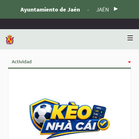
Ayuntamiento de Jaén
-
JAÉN
Actividad
Insignias
Siguiendo
Seguidoras
Grupos