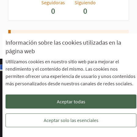
Seguidoras
Siguiendo
0
0
Aún no hay seguidores.
Información sobre las cookies utilizadas en la
página web
Utilizamos cookies en nuestro sitio web para mejorar el
rendimiento y el contenido del mismo. Las cookies nos
permiten ofrecer una experiencia de usuario y unos contenidos
Escuela de Participación Ciudadana
más personalizados desde nuestros canales de redes sociales.
Área de Participación Ciudadana
CURSO LENGUAJE DE SIGNOS ESPAÑOLA A1.2. (PRESENCIAL)
Descargar ficheros de datos abiertos
Aceptar todas
Configuración de cookies
Escuela de Participación Ciudadana en 
Escuela de Participación Ciudada
Escuela de Participación Ciu
Aceptar solo las esenciales
Web creada con
software libre
.