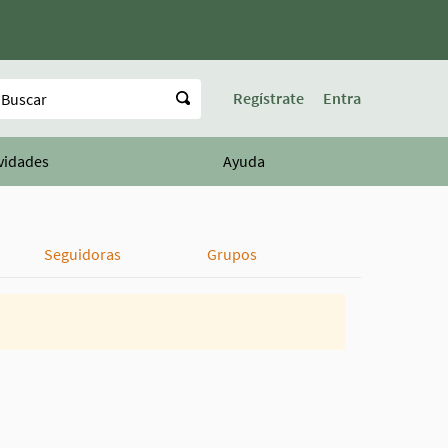
uscar
Regístrate
Entra
vidades
Ayuda
Seguidoras
Grupos