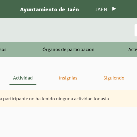
Ayuntamiento de Jaén
-
JAÉN
B
sos
Órganos de participación
Acti
Actividad
Insignias
Siguiendo
a participante no ha tenido ninguna actividad todavía.