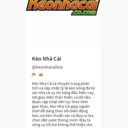
Kèo Nhà Cái
@keonhacai5co
Denunciar
Kèo Nhà Cái là chuyên trang phân
tích và cập nhật tỷ lệ kèo bóng đá từ
các nhà cái uy tín hàng đầu hiện nay.
Với giao diện thân thiện và dữ liệu
được cập nhật liên tục theo thời
gian thực, Kèo Nhà Cái giúp người
chơi dễ dàng theo dõi biến động
kèo, soi kèo chuẩn xác và đưa ra lựa
chọn đặt cược thông minh. Đây là
công cụ hỗ trợ không thể thiếu cho