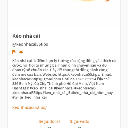
Kèo nhà cái
@keonhacai55tips
Denunciar
Kèo nhà cái là điểm hẹn lý tưởng của cộng đồng yêu thích cá
cược, nơi hội tụ những bài nhận định chuyên sâu và dự
đoán tỷ số chuẩn xác. Hãy để chúng tôi đồng hành cùng
đam mê của bạn. Website: https://keonhacai55.tips/ Email:
keonhacai55tips@gmail.com Hotline: 0985255694 Địa chỉ:
336 Bình Mỹ, Củ Chi, Thành phố Hồ Chí Minh, Việt Nam
Hashtags: #keo_nha_cai #keonhacai #keonhacai5
#keonhacai55tips #kèo_nhà_cái_5 #kèo_nhà_cái_hôm_nay
#tỷ_lệ_kèo_nhà_cái
keonhacai55.tips/
Seguidoras
Siguiendo