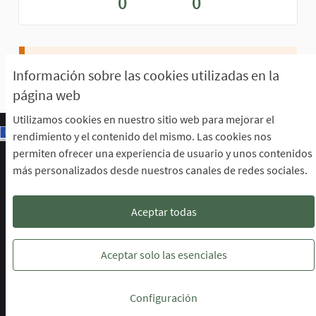
0
0
Aún no perteneces a ningún grupo.
Información sobre las cookies utilizadas en la
página web
Utilizamos cookies en nuestro sitio web para mejorar el
rendimiento y el contenido del mismo. Las cookies nos
permiten ofrecer una experiencia de usuario y unos contenidos
Escuela de Participación Ciudadana
más personalizados desde nuestros canales de redes sociales.
Área de Participación Ciudadana
CURSO LENGUAJE DE SIGNOS ESPAÑOLA A1.2. (PRESENCIAL)
Descargar ficheros de datos abiertos
Aceptar todas
Configuración de cookies
Escuela de Participación Ciudadana en 
Escuela de Participación Ciudada
Escuela de Participación Ciu
Aceptar solo las esenciales
Web creada con
software libre
.
Configuración
(Enlace externo)