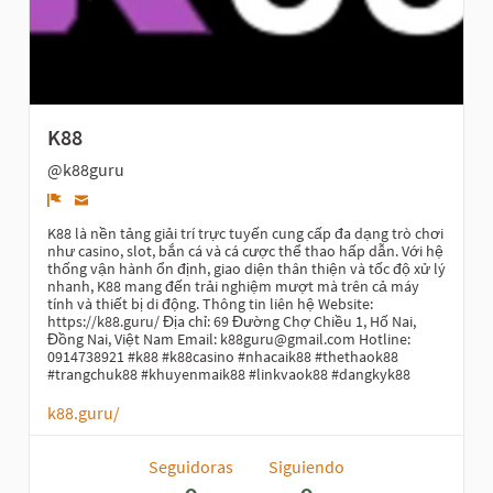
K88
@k88guru
Denunciar
K88 là nền tảng giải trí trực tuyến cung cấp đa dạng trò chơi
như casino, slot, bắn cá và cá cược thể thao hấp dẫn. Với hệ
thống vận hành ổn định, giao diện thân thiện và tốc độ xử lý
nhanh, K88 mang đến trải nghiệm mượt mà trên cả máy
tính và thiết bị di động. Thông tin liên hệ Website:
https://k88.guru/ Địa chỉ: 69 Đường Chợ Chiều 1, Hố Nai,
Đồng Nai, Việt Nam Email: k88guru@gmail.com Hotline:
0914738921 #k88 #k88casino #nhacaik88 #thethaok88
#trangchuk88 #khuyenmaik88 #linkvaok88 #dangkyk88
k88.guru/
Seguidoras
Siguiendo