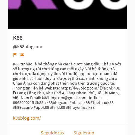
K88
@k88blogcom
Denunciar
K88 tự hào là hệ thống nhà cái cá cược hàng đầu Châu Á với
số lượng người chơi tăng cao mỗi ngày. Với hệ thống trò
chơi cược đa dạng, uy tín với tốc độ nạp rút cực nhanh đã
giúp nhà cái luôn duy trì được vị thế của mình không chỉ ở
Châu Á mà còn đang phát triển hơn trên trường quốc tế.
Thông tin liên hệ Website: https://k88blog.com/ Địa chỉ: 40B
Đ Làng Tăng Phú, Khu Phố 4, Tăng Nhơn Phú, Hồ Chí Minh,
Việt Nam Email: k88blogcom@gmail.com Hotline:
0968990215 #k88 #k88blogcom #nhacaik88 #thethaok88
#k88casino #appk88 #linkk88 #khuyenmaik88
k88blog.com/
Seguidoras
Siguiendo