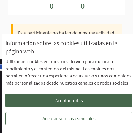
0
0
Esta participante no ha tenido ninguna actividad
todavía.
Información sobre las cookies utilizadas en la
página web
Utilizamos cookies en nuestro sitio web para mejorar el
rendimiento y el contenido del mismo. Las cookies nos
permiten ofrecer una experiencia de usuario y unos contenidos
Escuela de Participación Ciudadana
más personalizados desde nuestros canales de redes sociales.
Área de Participación Ciudadana
CURSO LENGUAJE DE SIGNOS ESPAÑOLA A1.2. (PRESENCIAL)
Descargar ficheros de datos abiertos
Aceptar todas
Configuración de cookies
Escuela de Participación Ciudadana en 
Escuela de Participación Ciudada
Escuela de Participación Ciu
Aceptar solo las esenciales