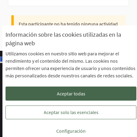
Esta participante no ha tenido ninguna actividad
todavía.
Información sobre las cookies utilizadas en la
página web
Utilizamos cookies en nuestro sitio web para mejorar el
rendimiento y el contenido del mismo. Las cookies nos
permiten ofrecer una experiencia de usuario y unos contenidos
Escuela de Participación Ciudadana
más personalizados desde nuestros canales de redes sociales.
Área de Participación Ciudadana
CURSO LENGUAJE DE SIGNOS ESPAÑOLA A1.2. (PRESENCIAL)
Descargar ficheros de datos abiertos
Aceptar todas
Configuración de cookies
Escuela de Participación Ciudadana en 
Escuela de Participación Ciudada
Escuela de Participación Ciu
Aceptar solo las esenciales
Web creada con
software libre
.
Configuración
(Enlace externo)