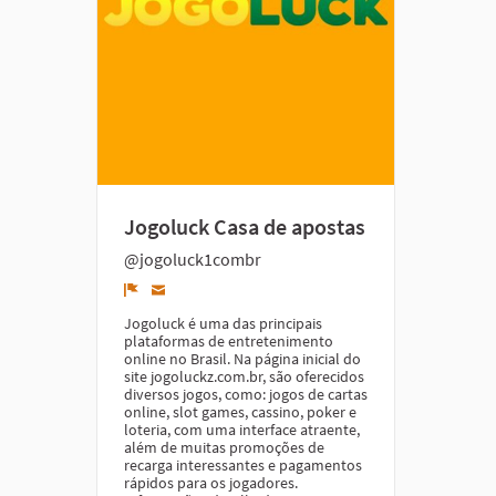
Jogoluck Casa de apostas
@jogoluck1combr
Denunciar
Jogoluck é uma das principais
plataformas de entretenimento
online no Brasil. Na página inicial do
site jogoluckz.com.br, são oferecidos
diversos jogos, como: jogos de cartas
online, slot games, cassino, poker e
loteria, com uma interface atraente,
além de muitas promoções de
recarga interessantes e pagamentos
rápidos para os jogadores.