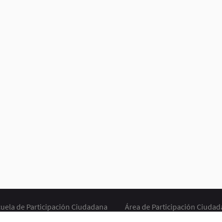
uela de Participación Ciudadana
Área de Participación Ciuda
CURSO LENGUAJE DE SIGNOS ESPAÑOLA A1.2. (PRESENCIAL)