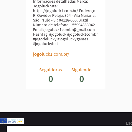
Informações detalhadas Marca:
Jogoluck Site:
https://jogoluck1.com.br/ Endereço:
R. Ouvidor Peleja, 354 - Vila Mariana,
São Paulo - SP, 04128-000, Brazil
Número de telefone: +55994883042
Email: jogoluck1combr@gmail.com
Hashtag: #jogoluck #jogoluck1combr
#jogodelucky #jogoluckygames
#jogoluckybet
jogoluck1.com.br/
Seguidoras
Siguiendo
0
0
Esc