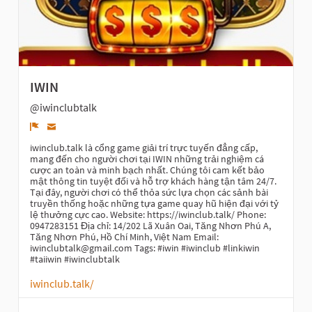
IWIN
@iwinclubtalk
Denunciar
iwinclub.talk là cổng game giải trí trực tuyến đẳng cấp,
mang đến cho người chơi tại IWIN những trải nghiệm cá
cược an toàn và minh bạch nhất. Chúng tôi cam kết bảo
mật thông tin tuyệt đối và hỗ trợ khách hàng tận tâm 24/7.
Tại đây, người chơi có thể thỏa sức lựa chọn các sảnh bài
truyền thống hoặc những tựa game quay hũ hiện đại với tỷ
lệ thưởng cực cao. Website: https://iwinclub.talk/ Phone:
0947283151 Địa chỉ: 14/202 Lã Xuân Oai, Tăng Nhơn Phú A,
Tăng Nhơn Phú, Hồ Chí Minh, Việt Nam Email:
iwinclubtalk@gmail.com Tags: #iwin #iwinclub #linkiwin
#taiiwin #iwinclubtalk
iwinclub.talk/