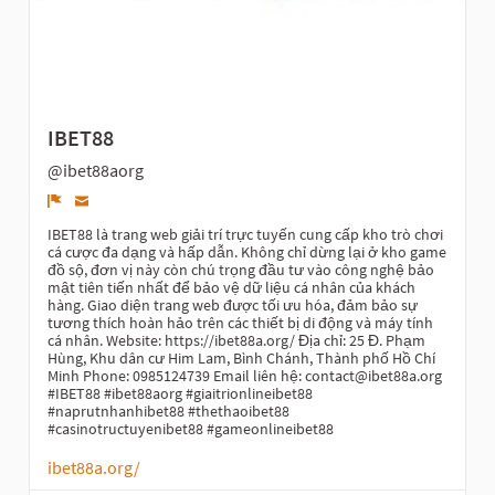
IBET88
@ibet88aorg
Denunciar
IBET88 là trang web giải trí trực tuyến cung cấp kho trò chơi
cá cược đa dạng và hấp dẫn. Không chỉ dừng lại ở kho game
đồ sộ, đơn vị này còn chú trọng đầu tư vào công nghệ bảo
mật tiên tiến nhất để bảo vệ dữ liệu cá nhân của khách
hàng. Giao diện trang web được tối ưu hóa, đảm bảo sự
tương thích hoàn hảo trên các thiết bị di động và máy tính
cá nhân. Website: https://ibet88a.org/ Địa chỉ: 25 Đ. Phạm
Hùng, Khu dân cư Him Lam, Bình Chánh, Thành phố Hồ Chí
Minh Phone: 0985124739 Email liên hệ: contact@ibet88a.org
#IBET88 #ibet88aorg #giaitrionlineibet88
#naprutnhanhibet88 #thethaoibet88
#casinotructuyenibet88 #gameonlineibet88
ibet88a.org/