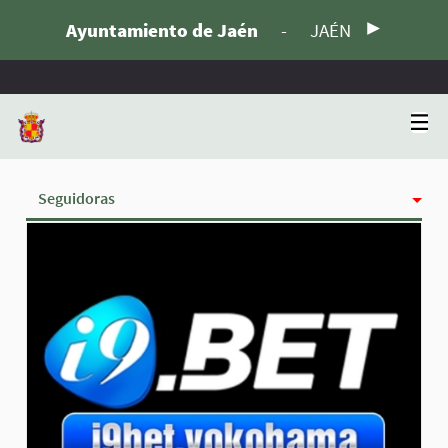
Ayuntamiento de Jaén
-
JAÉN
Seguidoras
Actividad
Insignias
Siguiendo
Grupos