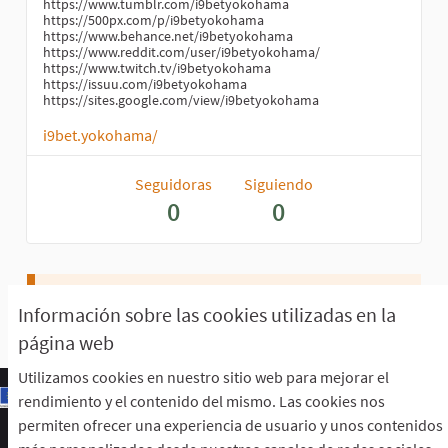
https://www.tumblr.com/i9betyokohama
https://500px.com/p/i9betyokohama
https://www.behance.net/i9betyokohama
https://www.reddit.com/user/i9betyokohama/
https://www.twitch.tv/i9betyokohama
https://issuu.com/i9betyokohama
https://sites.google.com/view/i9betyokohama
i9bet.yokohama/
Seguidoras
Siguiendo
0
0
Aún no hay seguidores.
Información sobre las cookies utilizadas en la
página web
Utilizamos cookies en nuestro sitio web para mejorar el
rendimiento y el contenido del mismo. Las cookies nos
permiten ofrecer una experiencia de usuario y unos contenidos
Escuela de Participación Ciudadana