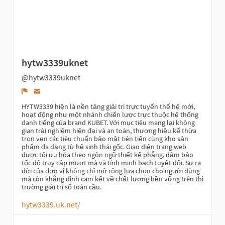
hytw3339uknet
@hytw3339uknet
Denunciar
HYTW3339 hiện là nền tảng giải trí trực tuyến thế hệ mới,
hoạt động như một nhánh chiến lược trực thuộc hệ thống
danh tiếng của brand KUBET. Với mục tiêu mang lại không
gian trải nghiệm hiện đại và an toàn, thương hiệu kế thừa
trọn vẹn các tiêu chuẩn bảo mật tiên tiến cùng kho sản
phẩm đa dạng từ hệ sinh thái gốc. Giao diện trang web
được tối ưu hóa theo ngôn ngữ thiết kế phẳng, đảm bảo
tốc độ truy cập mượt mà và tính minh bạch tuyệt đối. Sự ra
đời của đơn vị không chỉ mở rộng lựa chọn cho người dùng
mà còn khẳng định cam kết về chất lượng bền vững trên thị
trường giải trí số toàn cầu.
hytw3339.uk.net/