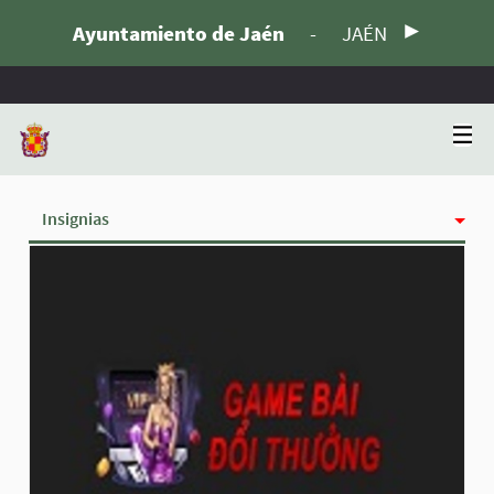
Ayuntamiento de Jaén
-
JAÉN
Insignias
Actividad
Siguiendo
Seguidoras
Grupos