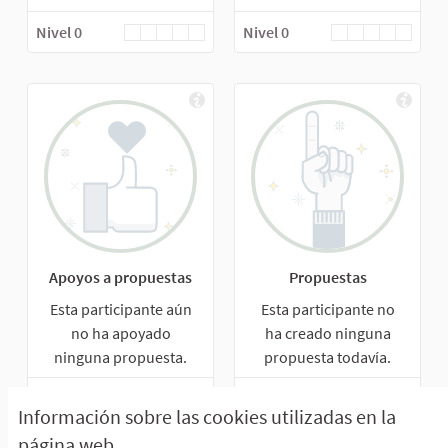
Nivel 0
Nivel 0
Apoyos a propuestas
Propuestas
Esta participante aún
Esta participante no
no ha apoyado
ha creado ninguna
ninguna propuesta.
propuesta todavía.
Nivel 0
Nivel 0
Información sobre las cookies utilizadas en la
página web