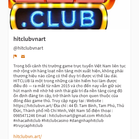
hitclubvnart
@hitclubvnart
Denunciar
Trong bối cảnh thị trường game trực tuyến Việt Nam liên tục
mở rộng với hàng loạt nền tảng mới xuất hiện, không phải
thương hiệu nào cũng có thể duy trì được vị thế lâu dài.
HITCLUB là một trong những cái tên hiếm hoi làm được
điều đó — ra mắt từ năm 2015 và cho đến nay vẫn giữ sức
hút mạnh mẽ nhờ hệ sinh thái giải trí đa nền tảng cùng độ
ổn định đáng tin cậy, trở thành lựa chọn quen thuộc của
đông đảo game thủ. Truy cập ngay tại : Website :
https://hitclubvn.art/ Địa chỉ : 44 Đ. Tam Bình, Tam Phú, Thủ
Đức, Thành phố Hồ Chí Minh, Việt Nam Số điện thoại :
0985471246 Email : hitclubvnart@gmail.com #hitclub
#nhacaihitclub #hitclubcasino #dangnhaphitclub
#truycaphitclub
hitclubvn.art/