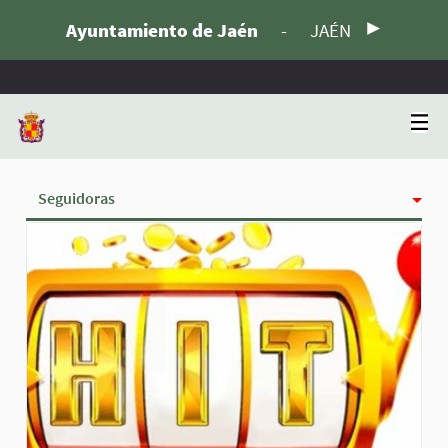
Ayuntamiento de Jaén
-
JAÉN
Seguidoras
Actividad
Insignias
Siguiendo
Grupos