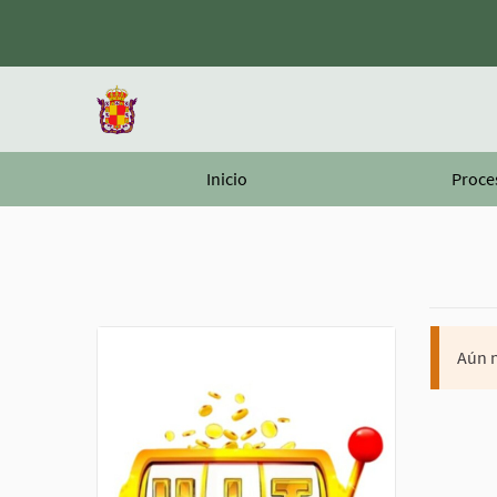
Inicio
Proce
Aún n