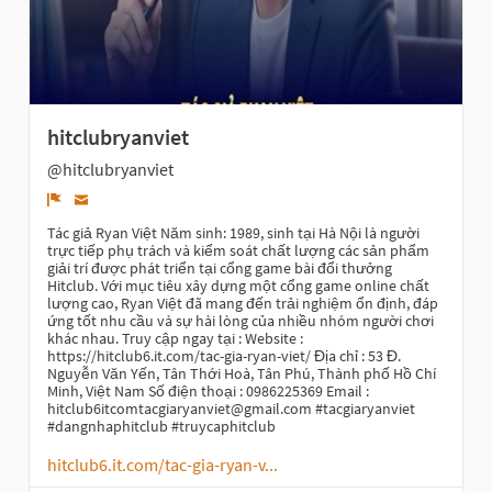
hitclubryanviet
@hitclubryanviet
Denunciar
Tác giả Ryan Việt Năm sinh: 1989, sinh tại Hà Nội là người
trực tiếp phụ trách và kiểm soát chất lượng các sản phẩm
giải trí được phát triển tại cổng game bài đổi thưởng
Hitclub. Với mục tiêu xây dựng một cổng game online chất
lượng cao, Ryan Việt đã mang đến trải nghiệm ổn định, đáp
ứng tốt nhu cầu và sự hài lòng của nhiều nhóm người chơi
khác nhau. Truy cập ngay tại : Website :
https://hitclub6.it.com/tac-gia-ryan-viet/ Địa chỉ : 53 Đ.
Nguyễn Văn Yến, Tân Thới Hoà, Tân Phú, Thành phố Hồ Chí
Minh, Việt Nam Số điện thoại : 0986225369 Email :
hitclub6itcomtacgiaryanviet@gmail.com #tacgiaryanviet
#dangnhaphitclub #truycaphitclub
hitclub6.it.com/tac-gia-ryan-v...