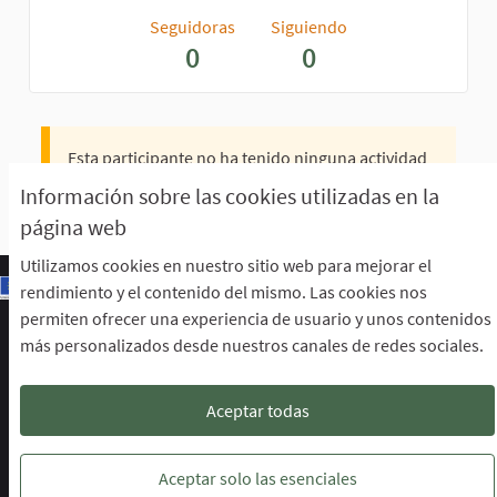
Seguidoras
Siguiendo
0
0
Esta participante no ha tenido ninguna actividad
todavía.
Información sobre las cookies utilizadas en la
página web
Utilizamos cookies en nuestro sitio web para mejorar el
rendimiento y el contenido del mismo. Las cookies nos
permiten ofrecer una experiencia de usuario y unos contenidos
Escuela de Participación Ciudadana
más personalizados desde nuestros canales de redes sociales.
Área de Participación Ciudadana
CURSO LENGUAJE DE SIGNOS ESPAÑOLA A1.2. (PRESENCIAL)
Descargar ficheros de datos abiertos
Aceptar todas
Configuración de cookies
Escuela de Participación Ciudadana en 
Escuela de Participación Ciudada
Escuela de Participación Ciu
Aceptar solo las esenciales