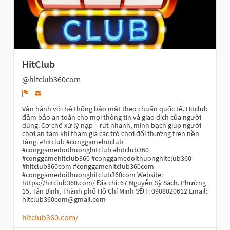
HitClub
@hitclub360com
Denunciar
Vận hành với hệ thống bảo mật theo chuẩn quốc tế, Hitclub
đảm bảo an toàn cho mọi thông tin và giao dịch của người
dùng. Cơ chế xử lý nạp – rút nhanh, minh bạch giúp người
chơi an tâm khi tham gia các trò chơi đổi thưởng trên nền
tảng. #hitclub #conggamehitclub
#conggamedoithuonghitclub #hitclub360
#conggamehitclub360 #conggamedoithuonghitclub360
#hitclub360com #conggamehitclub360com
#conggamedoithuonghitclub360com Website:
https://hitclub360.com/ Địa chỉ: 67 Nguyễn Sỹ Sách, Phường
15, Tân Bình, Thành phố Hồ Chí Minh SĐT: 0908020612 Email:
hitclub360com@gmail.com
hitclub360.com/