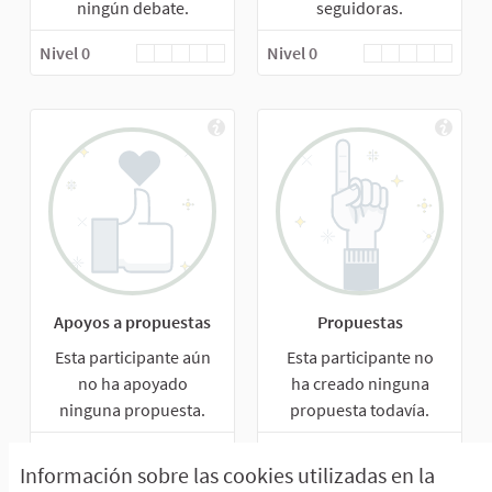
ningún debate.
seguidoras.
Nivel 0
Nivel 0
Apoyos a propuestas
Propuestas
Esta participante aún
Esta participante no
no ha apoyado
ha creado ninguna
ninguna propuesta.
propuesta todavía.
Nivel 0
Nivel 0
Información sobre las cookies utilizadas en la