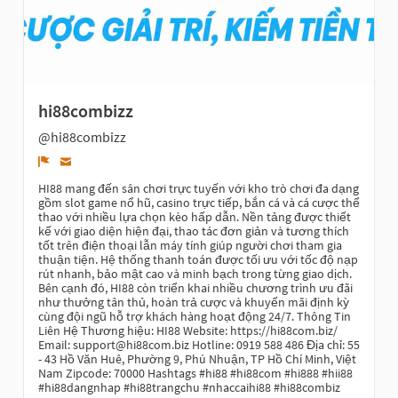
hi88combizz
@hi88combizz
Denunciar
HI88 mang đến sân chơi trực tuyến với kho trò chơi đa dạng
gồm slot game nổ hũ, casino trực tiếp, bắn cá và cá cược thể
thao với nhiều lựa chọn kèo hấp dẫn. Nền tảng được thiết
kế với giao diện hiện đại, thao tác đơn giản và tương thích
tốt trên điện thoại lẫn máy tính giúp người chơi tham gia
thuận tiện. Hệ thống thanh toán được tối ưu với tốc độ nạp
rút nhanh, bảo mật cao và minh bạch trong từng giao dịch.
Bên cạnh đó, HI88 còn triển khai nhiều chương trình ưu đãi
như thưởng tân thủ, hoàn trả cược và khuyến mãi định kỳ
cùng đội ngũ hỗ trợ khách hàng hoạt động 24/7. Thông Tin
Liên Hệ Thương hiệu: HI88 Website: https://hi88com.biz/
Email: support@hi88com.biz Hotline: 0919 588 486 Địa chỉ: 55
- 43 Hồ Văn Huê, Phường 9, Phú Nhuận, TP Hồ Chí Minh, Việt
Nam Zipcode: 70000 Hashtags #hi88 #hi88com #hi888 #hii88
#hi88dangnhap #hi88trangchu #nhaccaihi88 #hi88combiz