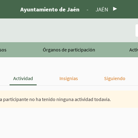
Ayuntamiento de Jaén
-
JAÉN
B
sos
Órganos de participación
Acti
Actividad
Insignias
Siguiendo
a participante no ha tenido ninguna actividad todavía.