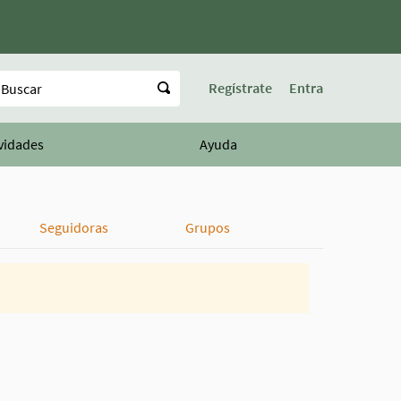
uscar
Regístrate
Entra
vidades
Ayuda
Seguidoras
Grupos