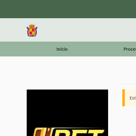
Inicio
Proce
Est