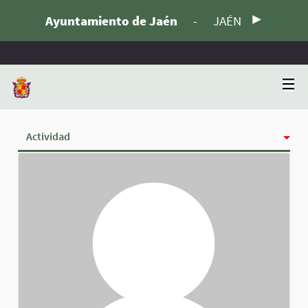
Ayuntamiento de Jaén
-
JAÉN
Actividad
Insignias
Siguiendo
Seguidoras
Grupos