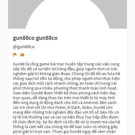
gun88co gun88co
@gun88co
Denunciar
Gun88 là cổng game bài trực tuyến tập trung vào việc cung
cấp tốc độ và sự tiện lợi hàng đầu, giúp người chơi có trải
nghiệm giải trí không gián đoạn. Chúng tôi đã tối ưu hóa hệ
thống nạp/rút tiền tự động, cho phép người chơi thực hiện
các giao dịch một cách nhanh chóng, an toàn chỉ trong vài
phút thông qua nhiều phương thức thanh toán linh hoạt.
Giao diện Gun88 được thiết kế theo phong cách hiện đại,
trực quan, dễ dàng thao tác trên mọi thiết bị từ máy tính
đến ứng dụng di động dành cho iOS và Android. Bên cạnh
các trò chơi cốt lõi như Poker, Xì Dách, Sicbo, Gun88 còn
mang đến những trải nghiệm độc đáo với Xổ số Siêu tốc có
tỷ lệ trả thưởng cao và các sự kiện Đua Top hấp dẫn được
tổ chức định kỳ. Sự ổn định và tốc độ xử lý mượt mà của hệ
thống là cam kết của chúng tôi để bạn luôn có những giây
phút giải trí trọn vẹn. Tham gia Gun88 ngay để cảm nhận