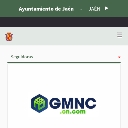
Ayuntamiento de Jaén
-
JAÉN
Seguidoras
Actividad
Insignias
Siguiendo
Grupos