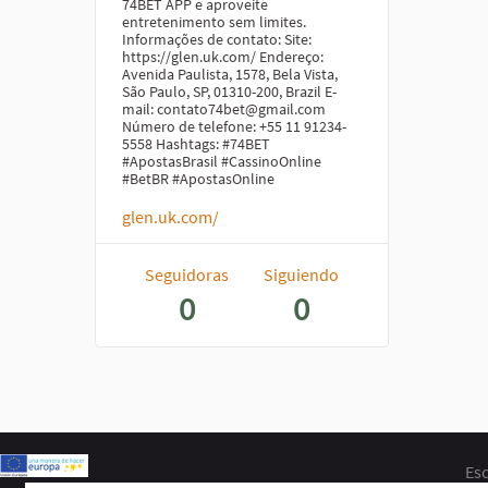
74BET APP e aproveite
entretenimento sem limites.
Informações de contato: Site:
https://glen.uk.com/ Endereço:
Avenida Paulista, 1578, Bela Vista,
São Paulo, SP, 01310-200, Brazil E-
mail: contato74bet@gmail.com
Número de telefone: +55 11 91234-
5558 Hashtags: #74BET
#ApostasBrasil #CassinoOnline
#BetBR #ApostasOnline
glen.uk.com/
Seguidoras
Siguiendo
0
0
Esc