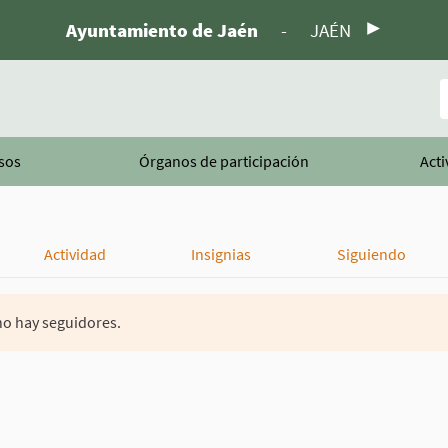
Ayuntamiento de Jaén
-
JAÉN
B
sos
Órganos de participación
Acti
Actividad
Insignias
Siguiendo
o hay seguidores.