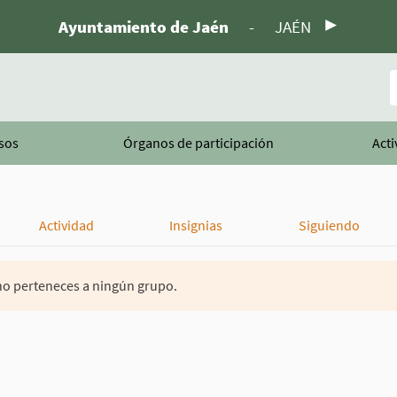
Ayuntamiento de Jaén
-
JAÉN
B
sos
Órganos de participación
Acti
Actividad
Insignias
Siguiendo
o perteneces a ningún grupo.