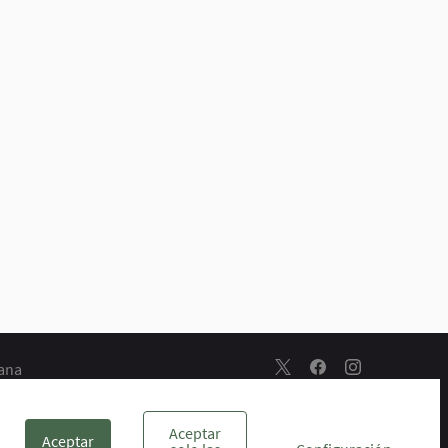
dana
Escuela de Participación 
Escuela de Particip
Escuela de Par
s
Aceptar
Aceptar