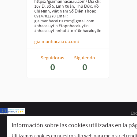
https://giaimanhacai.ru.com/ Địa chỉ:
107 Đ. Số 5, Linh Xuân, Thủ Đức, Hồ
Chí Minh, Việt Nam Số Điện Thoại:
0914701270 Email:
giaimanhacai.ru.com@gmail.com
#nhacaiuytin #topnhacaiuytin
#nhacaiuytinnhat #top10nhacaiuytin
giaimanhacai.ru.com/
Seguidoras
Siguiendo
0
0
Esc
Información sobre las cookies utilizadas en la p
Utilizamos cookies en nuestro sitio web para mejorar el rend