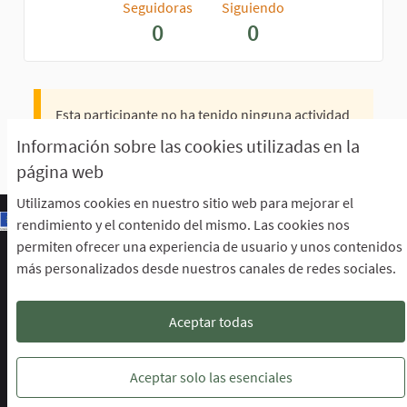
Seguidoras
Siguiendo
0
0
Esta participante no ha tenido ninguna actividad
todavía.
Información sobre las cookies utilizadas en la
página web
Utilizamos cookies en nuestro sitio web para mejorar el
rendimiento y el contenido del mismo. Las cookies nos
permiten ofrecer una experiencia de usuario y unos contenidos
Escuela de Participación Ciudadana
más personalizados desde nuestros canales de redes sociales.
Área de Participación Ciudadana
CURSO LENGUAJE DE SIGNOS ESPAÑOLA A1.2. (PRESENCIAL)
Descargar ficheros de datos abiertos
Aceptar todas
Configuración de cookies
Escuela de Participación Ciudadana en 
Escuela de Participación Ciudada
Escuela de Participación Ciu
Aceptar solo las esenciales