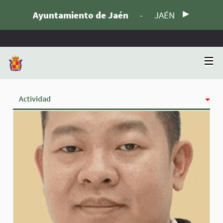
Ayuntamiento de Jaén
-
JAÉN
Actividad
Insignias
Siguiendo
Seguidoras
Grupos