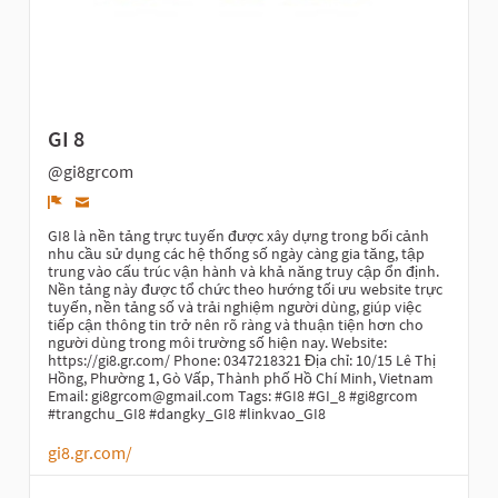
GI 8
@gi8grcom
Denunciar
GI8 là nền tảng trực tuyến được xây dựng trong bối cảnh
nhu cầu sử dụng các hệ thống số ngày càng gia tăng, tập
trung vào cấu trúc vận hành và khả năng truy cập ổn định.
Nền tảng này được tổ chức theo hướng tối ưu website trực
tuyến, nền tảng số và trải nghiệm người dùng, giúp việc
tiếp cận thông tin trở nên rõ ràng và thuận tiện hơn cho
người dùng trong môi trường số hiện nay. Website:
https://gi8.gr.com/ Phone: 0347218321 Địa chỉ: 10/15 Lê Thị
Hồng, Phường 1, Gò Vấp, Thành phố Hồ Chí Minh, Vietnam
Email: gi8grcom@gmail.com Tags: #GI8 #GI_8 #gi8grcom
#trangchu_GI8 #dangky_GI8 #linkvao_GI8
gi8.gr.com/