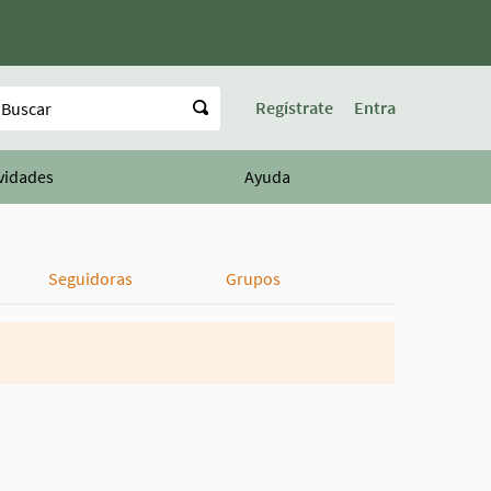
uscar
Regístrate
Entra
vidades
Ayuda
Seguidoras
Grupos