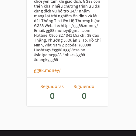
chơi yên tâm khi giao dịch. GG88 còn
triển khai nhiều chương trình ưu đãi
cùng dịch vụ hỗ trợ 24/7 nhằm
mang lại trải nghiệm ổn định và lâu
dài. Thông Tin Liên Hệ Thương hiệu:
GG88 Website: https://gg88.money/
Email: gg88.money@gmail.com
Hotline: 0965 827 341 Địa chỉ: 38 Cao
Thắng, Phường 5, Quận 3, Tp. Hồ Chí
Minh, Việt Nam Zipcode: 700000
Hashtags #gg88 #gg88casino
#slotgamegg88 #nhacaigg88
#dangkygg88
gg88.money/
Seguidoras
Siguiendo
0
0