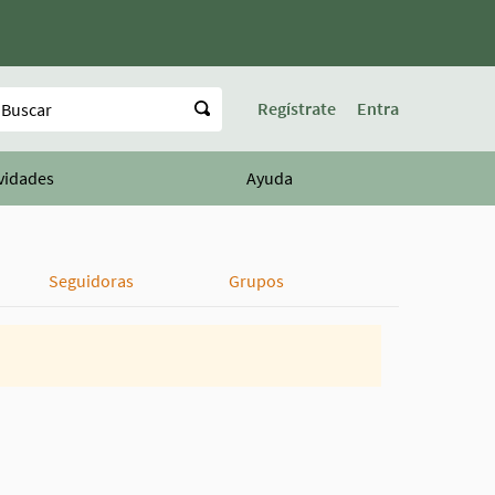
uscar
Regístrate
Entra
vidades
Ayuda
Seguidoras
Grupos