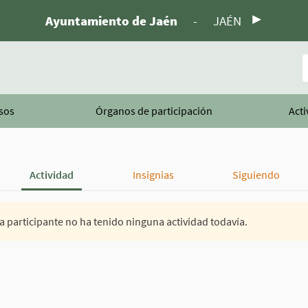
Ayuntamiento de Jaén
-
JAÉN
B
sos
Órganos de participación
Acti
Actividad
Insignias
Siguiendo
a participante no ha tenido ninguna actividad todavía.