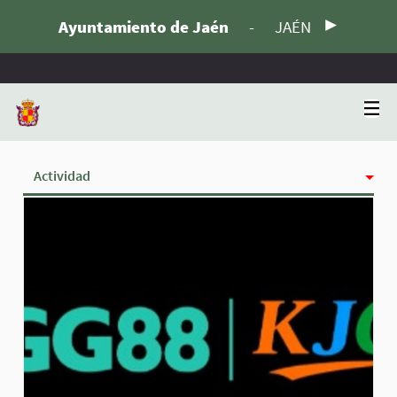
Ayuntamiento de Jaén
-
JAÉN
Actividad
Insignias
Siguiendo
Seguidoras
Grupos