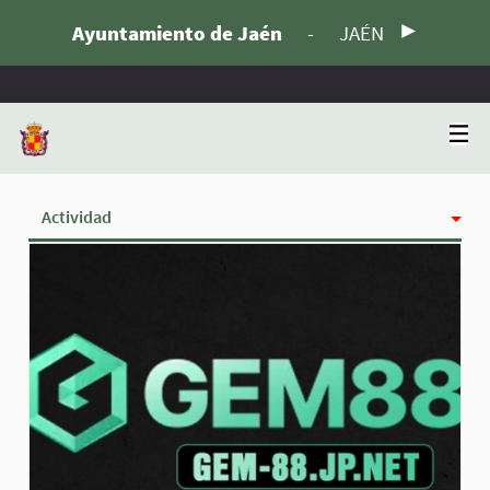
Ayuntamiento de Jaén
-
JAÉN
Actividad
Insignias
Siguiendo
Seguidoras
Grupos