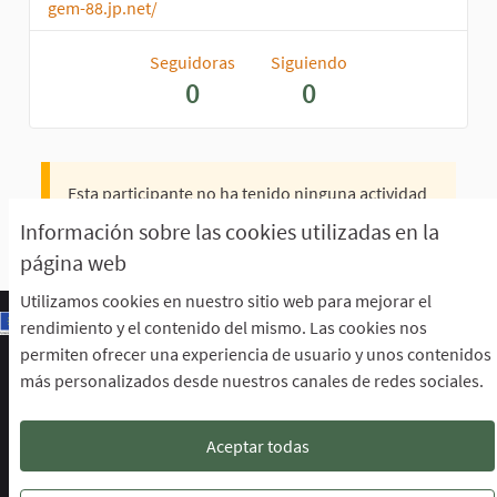
gem-88.jp.net/
Seguidoras
Siguiendo
0
0
Esta participante no ha tenido ninguna actividad
todavía.
Información sobre las cookies utilizadas en la
página web
Utilizamos cookies en nuestro sitio web para mejorar el
rendimiento y el contenido del mismo. Las cookies nos
permiten ofrecer una experiencia de usuario y unos contenidos
Escuela de Participación Ciudadana
más personalizados desde nuestros canales de redes sociales.
Área de Participación Ciudadana
CURSO LENGUAJE DE SIGNOS ESPAÑOLA A1.2. (PRESENCIAL)
Descargar ficheros de datos abiertos
Aceptar todas
Configuración de cookies