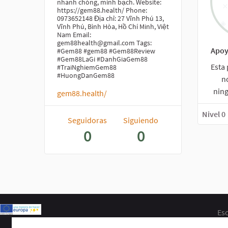
nhanh chóng, minh bạch. Website:
https://gem88.health/ Phone:
0973652148 Địa chỉ: 27 Vĩnh Phú 13,
Vĩnh Phú, Bình Hòa, Hồ Chí Minh, Việt
Nam Email:
gem88health@gmail.com Tags:
Apoy
#Gem88 #gem88 #Gem88Review
#Gem88LaGi #DanhGiaGem88
Esta
#TraiNghiemGem88
#HuongDanGem88
n
nin
gem88.health/
Nivel 0
Seguidoras
Siguiendo
0
0
Esc