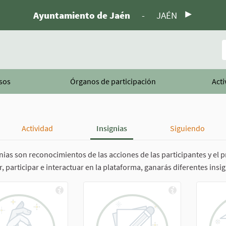
Ayuntamiento de Jaén
-
JAÉN
B
sos
Órganos de participación
Acti
Actividad
Insignias
Siguiendo
gnias son reconocimientos de las acciones de las participantes y el
, participar e interactuar en la plataforma, ganarás diferentes insi