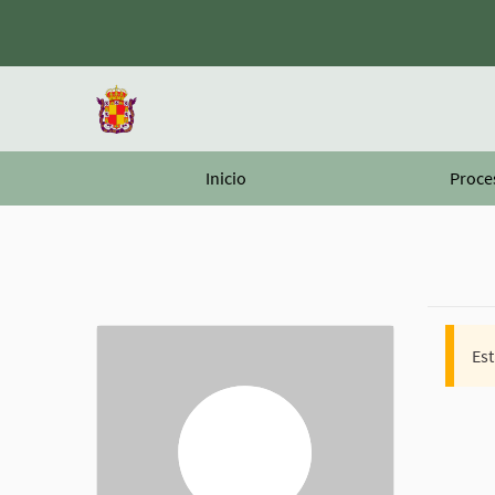
Inicio
Proce
Est