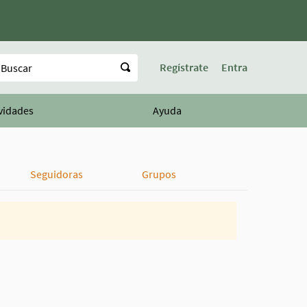
uscar
Regístrate
Entra
vidades
Ayuda
Seguidoras
Grupos