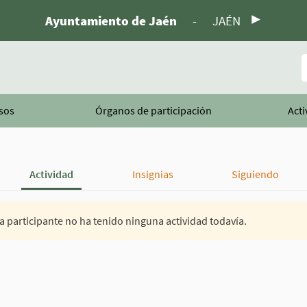
Ayuntamiento de Jaén
-
JAÉN
B
sos
Órganos de participación
Acti
Actividad
Insignias
Siguiendo
a participante no ha tenido ninguna actividad todavía.